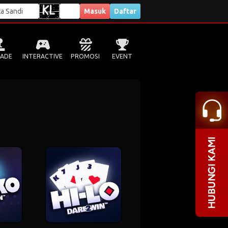
 penggecekkan kembali rek tujuan nya ya kak... Terima kasih atas kerja sama nya k
Masuk
Daftar
ADE
INTERACTIVE
PROMOSI
EVENT