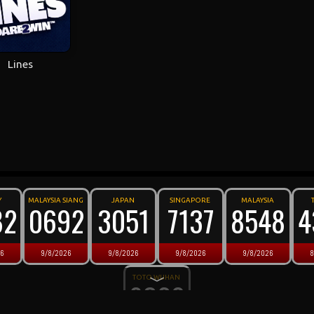
Lines
Y
MALAYSIA SIANG
JAPAN
SINGAPORE
MALAYSIA
82
0692
3051
7137
8548
4
26
9/8/2026
9/8/2026
9/8/2026
9/8/2026
8
TOTO WUHAN
8360