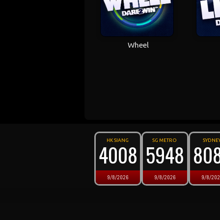
Wheel
HK SIANG
SG METRO
SYDNE
4008
5948
80
9/8/2026
9/8/2026
9/8/20