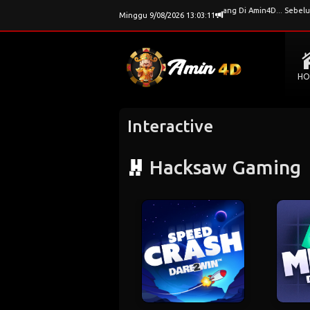
Selamat Datang Di Amin4D... Sebelum anda 
Minggu 9/08/2026 13:03:11
HO
Interactive
Hacksaw Gaming